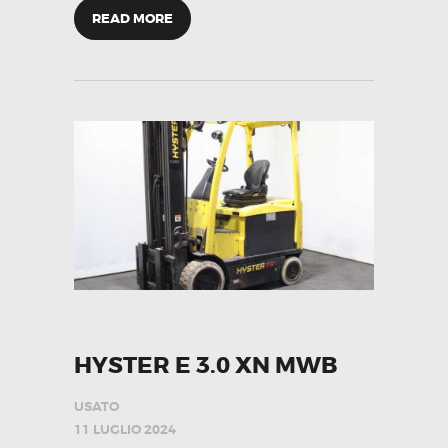
READ MORE
HYSTER E 3.0 XN MWB
USATO
11 LUGLIO 2024