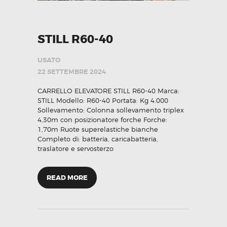
STILL R60-40
USATO
22 SETTEMBRE 2024
CARRELLO ELEVATORE STILL R60-40 Marca:
STILL Modello: R60-40 Portata: Kg 4.000
Sollevamento: Colonna sollevamento triplex
4,30m con posizionatore forche Forche:
1,70m Ruote superelastiche bianche
Completo di: batteria, caricabatteria,
traslatore e servosterzo
READ MORE