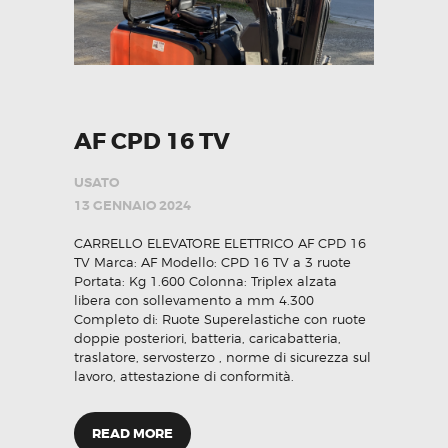
AF CPD 16 TV
USATO
13 GENNAIO 2024
CARRELLO ELEVATORE ELETTRICO AF CPD 16
TV Marca: AF Modello: CPD 16 TV a 3 ruote
Portata: Kg 1.600 Colonna: Triplex alzata
libera con sollevamento a mm 4.300
Completo di: Ruote Superelastiche con ruote
doppie posteriori, batteria, caricabatteria,
traslatore, servosterzo , norme di sicurezza sul
lavoro, attestazione di conformità.
READ MORE