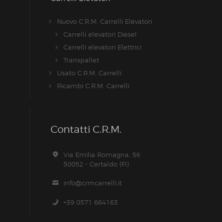
Nuovo C.R.M. Carrelli Elevatori
Carrelli elevatori Diesel
Carrelli elevatori Elettrici
Transpallet
Usato C.R.M. Carrelli
Ricambi C.R.M. Carrelli
Contatti C.R.M.
Via Emilia Romagna, 56
50052 - Certaldo (FI)
info@crmcarrelli.it
+39 0571 664163