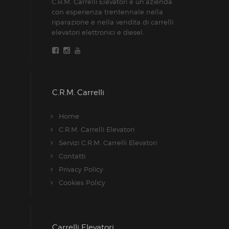
C.R.M. Carrelli Elevatori è un’azienda
con esperienza trentennale nella
riparazione e nella vendita di carrelli
elevatori elettronici e diesel.
C.R.M. Carrelli
Home
C.R.M. Carrelli Elevatori
Servizi C.R.M. Carrelli Elevatori
Contatti
Privacy Policy
Cookies Policy
Carrelli Elevatori