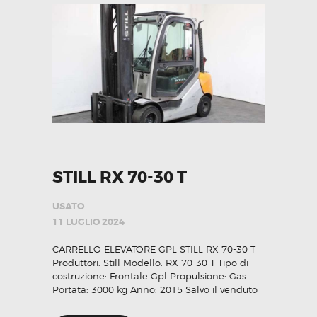
STILL RX 70-30 T
USATO
11 LUGLIO 2024
CARRELLO ELEVATORE GPL STILL RX 70-30 T
Produttori: Still Modello: RX 70-30 T Tipo di
costruzione: Frontale Gpl Propulsione: Gas
Portata: 3000 kg Anno: 2015 Salvo il venduto