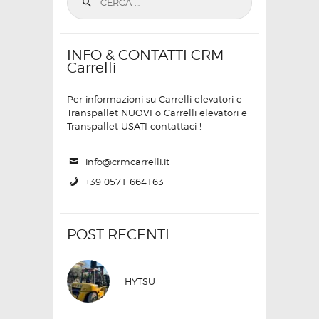
INFO & CONTATTI CRM
Carrelli
Per informazioni su Carrelli elevatori e
Transpallet NUOVI o Carrelli elevatori e
Transpallet USATI contattaci !
info@crmcarrelli.it
+39 0571 664163
POST RECENTI
HYTSU