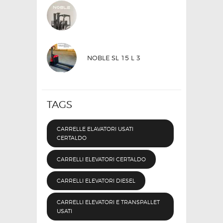
NOBLE SL 15 L 3
TAGS
CARRELLE ELAVATORI USATI
CERTALDO
CARRELLI ELEVATORI CERTALDO
CARRELLI ELEVATORI DIESEL
CARRELLI ELEVATORI E TRANSPALLET
USATI