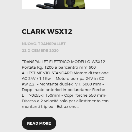
CLARK WSX12
NUOVO
,
TRANSPALLET
22 DICEMBRE 2020
TRANSPALLET ELETTRICO MODELLO WSX12
Portata Kg. 1200 a baricentro mm 600
ALLESTIMENTO STANDARD Motore di trazione
AC 24V / 1,1Kw – Motore pompa 24V in CC
Kw 2,2 – Montante duplex V.T. 3000 mm –
Doppi ruote anteriori in poliuretano- Forche
L= 170x55x1150mm – Copri forche 550 mm-
Discesa a 2 velocità solo per allestimento con
montanti triplex – Estrazione…
READ MORE