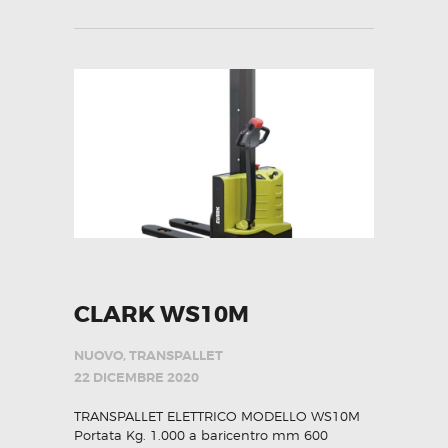
CLARK WS10M
NUOVO
,
TRANSPALLET
22 DICEMBRE 2020
TRANSPALLET ELETTRICO MODELLO WS10M
Portata Kg. 1.000 a baricentro mm 600