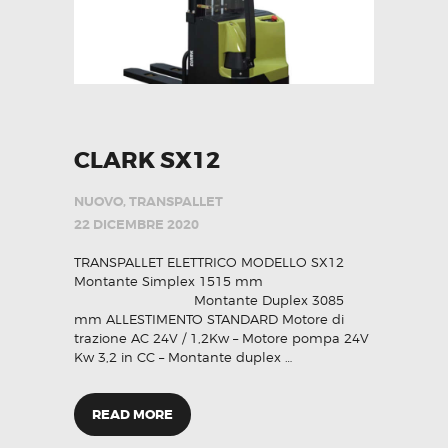
CLARK SX12
NUOVO
,
TRANSPALLET
22 DICEMBRE 2020
TRANSPALLET ELETTRICO MODELLO SX12
Montante Simplex 1515 mm
Montante Duplex 3085
mm ALLESTIMENTO STANDARD Motore di
trazione AC 24V / 1,2Kw – Motore pompa 24V
Kw 3,2 in CC – Montante duplex …
READ MORE