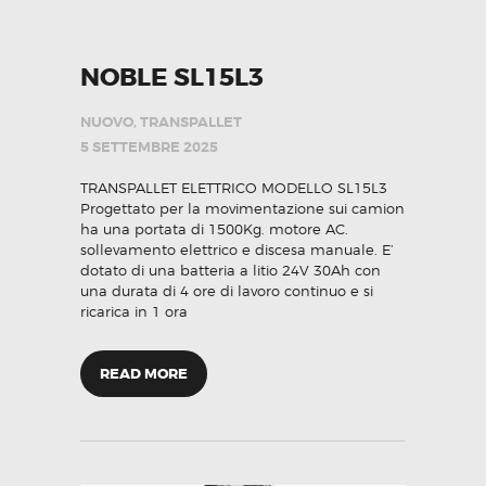
NOBLE SL15L3
NUOVO
,
TRANSPALLET
5 SETTEMBRE 2025
TRANSPALLET ELETTRICO MODELLO SL15L3
Progettato per la movimentazione sui camion
ha una portata di 1500Kg. motore AC.
sollevamento elettrico e discesa manuale. E’
dotato di una batteria a litio 24V 30Ah con
una durata di 4 ore di lavoro continuo e si
ricarica in 1 ora
READ MORE