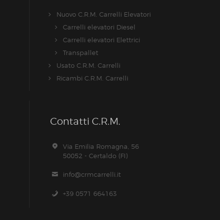
Nuovo C.R.M. Carrelli Elevatori
Carrelli elevatori Diesel
Carrelli elevatori Elettrici
Transpallet
Usato C.R.M. Carrelli
Ricambi C.R.M. Carrelli
Contatti C.R.M.
Via Emilia Romagna, 56
50052 - Certaldo (FI)
info@crmcarrelli.it
+39 0571 664163