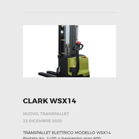
CLARK WSX14
NUOVO
,
TRANSPALLET
22 DICEMBRE 2020
TRANSPALLET ELETTRICO MODELLO WSX14
Portata Kg. 1400 a baricentro mm 600