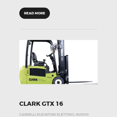
READ MORE
CLARK GTX 16
CARRELLI ELEVATORI ELETTRICI
,
NUOVO