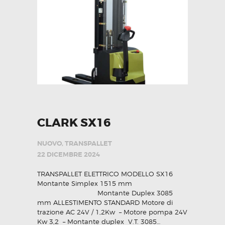
CLARK SX16
NUOVO
,
TRANSPALLET
22 DICEMBRE 2024
TRANSPALLET ELETTRICO MODELLO SX16
Montante Simplex 1515 mm
Montante Duplex 3085
mm ALLESTIMENTO STANDARD Motore di
trazione AC 24V / 1,2Kw – Motore pompa 24V
Kw 3,2 – Montante duplex V.T. 3085…