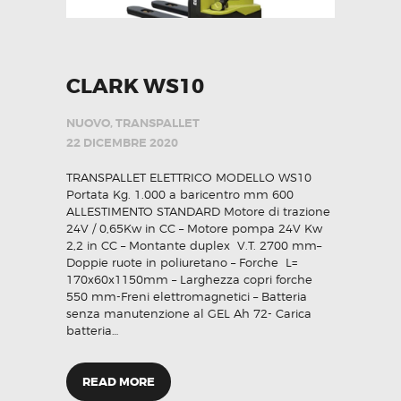
CLARK WS10
NUOVO
,
TRANSPALLET
22 DICEMBRE 2020
TRANSPALLET ELETTRICO MODELLO WS10
Portata Kg. 1.000 a baricentro mm 600
ALLESTIMENTO STANDARD Motore di trazione
24V / 0,65Kw in CC – Motore pompa 24V Kw
2,2 in CC – Montante duplex V.T. 2700 mm–
Doppie ruote in poliuretano – Forche L=
170x60x1150mm – Larghezza copri forche
550 mm-Freni elettromagnetici – Batteria
senza manutenzione al GEL Ah 72- Carica
batteria…
READ MORE