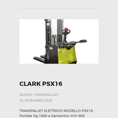
CLARK PSX16
NUOVO
,
TRANSPALLET
22 DICEMBRE 2020
TRANSPALLET ELETTRICO MODELLO PSX16
Portata Kg 1600 a baricentro mm 600