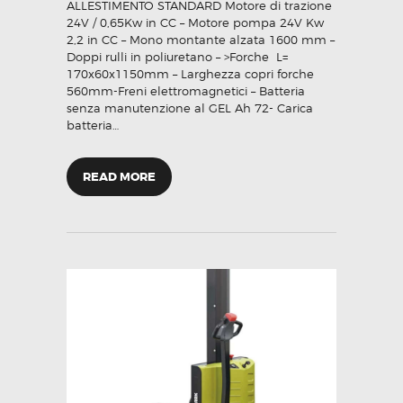
ALLESTIMENTO STANDARD Motore di trazione
24V / 0,65Kw in CC – Motore pompa 24V Kw
2,2 in CC – Mono montante alzata 1600 mm –
Doppi rulli in poliuretano – >Forche L=
170x60x1150mm – Larghezza copri forche
560mm-Freni elettromagnetici – Batteria
senza manutenzione al GEL Ah 72- Carica
batteria…
READ MORE