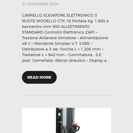
21 DICEMBRE 2024
CARRELLO ELEVATORE ELETTRONICO 3
RUOTE MODELLO GTX 16 Portata Kg. 1.600 a
baricentro mm 500 ALLESTIMENTO
STANDARD Controllo Elettronico ZAPI –
Trazione Anteriore bimotore – Alimentazione
48 V – Montante Simplex V.T. 3.085 –
Distributore a 3 vie- Forche L = 1.200 mm –
Traslatore L = 940 mm – Gommatura : S.E.
post. Gemellata –Sterzo idraulico – Display a…
READ MORE