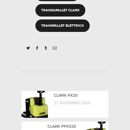
TRANSAPALLET CLARK
TRANSPALLET ELETTRICO
NAVIGAZIONE
Previous post:
CLARK PX20
ARTICOLI
21 DICEMBRE 2020
Next post:
CLARK PPXS20