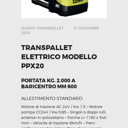
NUOVO
,
TRANSPALLET
21 DICEMBRE
2020
TRANSPALLET
ELETTRICO MODELLO
PPX20
PORTATA KG. 2.000 A
BARICENTRO MM 600
ALLESTIMENTO STANDARD
Motore di trazione AC 24V / Kw 1,5 – Motore
pompa CC24V / Kw 0,85 – Singoli o doppi rulli
anteriori in poliuretano – Forche L= 1150 x 540
mm – Velocità di trazione 8Km/h – Freni