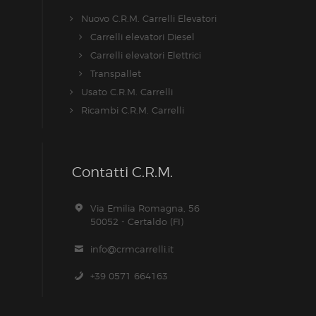
Nuovo C.R.M. Carrelli Elevatori
Carrelli elevatori Diesel
Carrelli elevatori Elettrici
Transpallet
Usato C.R.M. Carrelli
Ricambi C.R.M. Carrelli
Contatti C.R.M.
Via Emilia Romagna, 56
50052 - Certaldo (FI)
info@crmcarrelli.it
+39 0571 664163