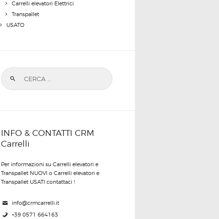
Carrelli elevatori Elettrici
Transpallet
USATO
Ricerca per:
INFO & CONTATTI CRM
Carrelli
Per informazioni su Carrelli elevatori e
Transpallet NUOVI o Carrelli elevatori e
Transpallet USATI contattaci !
info@crmcarrelli.it
+39 0571 664163