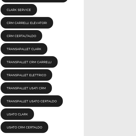
CLARK SERVICE
CRM CARRELLI ELEVATORI
CRM CERTALTALDO
TRANSAPALLET CLARK
TRANSPALLET CRM CARRELLI
TRANSPALLET ELETTRICO
TRANSPALLET USATI CRM
TRANSPALLET USATO CERTALDO
USATO CLARK
USATO CRM CERTALDO