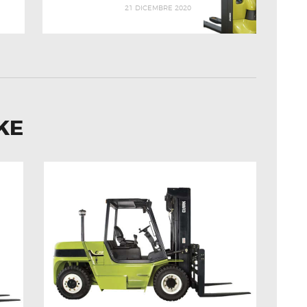
21 DICEMBRE 2020
KE