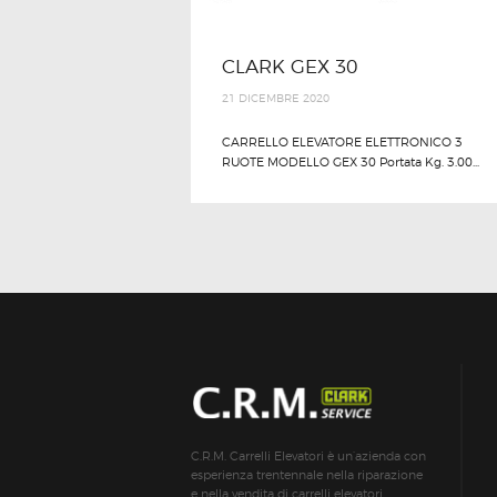
CLARK GEX 30
21 DICEMBRE 2020
CARRELLO ELEVATORE ELETTRONICO 3
RUOTE MODELLO GEX 30 Portata Kg. 3.00...
C.R.M. Carrelli Elevatori è un’azienda con
esperienza trentennale nella riparazione
e nella vendita di carrelli elevatori