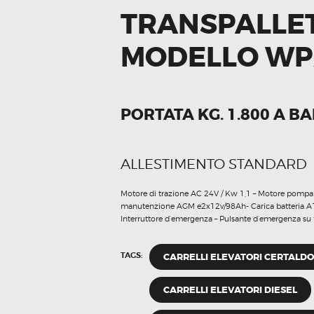
TRANSPALLET
MODELLO WP
PORTATA KG. 1.800 A B
ALLESTIMENTO STANDARD
Motore di trazione AC 24V / Kw 1,1 – Motore pompa C
manutenzione AGM e2x12v/98Ah- Carica batteria A1
Interruttore d’emergenza – Pulsante d’emergenza su
TAGS:
CARRELLI ELEVATORI CERTALDO
CARRELLI ELEVATORI DIESEL