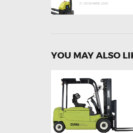
21 DICEMBRE 2020
YOU MAY ALSO LI