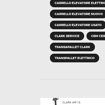
CARRELLO ELEVATORE ELETTRI
CARRELLO ELEVATORE NUOVO
CARRELLO ELEVATORE USATO
CLARK SERVICE
CRM CE
TRANSAPALLET CLARK
TRANSPALLET ELETTRICO
NAVIGAZIONE
Previous post:
CLARK WP 15