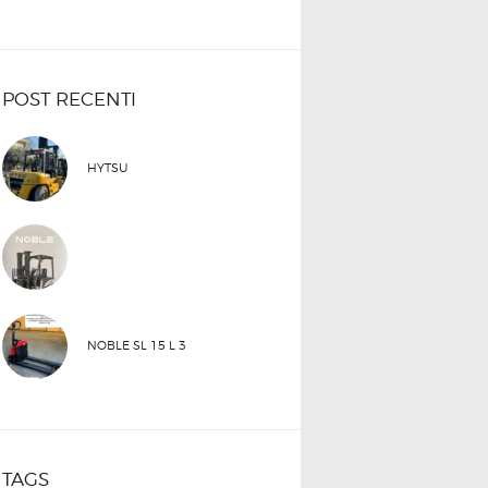
POST RECENTI
HYTSU
NOBLE SL 15 L 3
TAGS