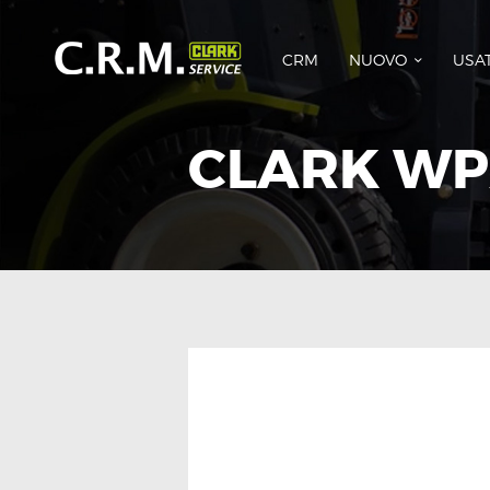
CRM
NUOVO
USA
CLARK WP